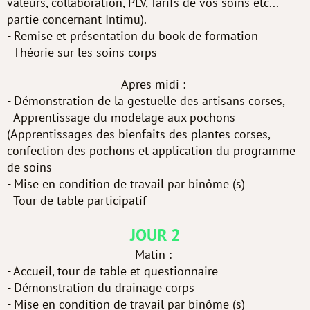
valeurs, collaboration, PLV, Tarifs de vos soins etc...
partie concernant Intimu).
- Remise et présentation du book de formation
- Théorie sur les soins corps
Apres midi :
- Démonstration de la gestuelle des artisans corses,
- Apprentissage du modelage aux pochons
(Apprentissages des bienfaits des plantes corses,
confection des pochons et application du programme
de soins
- Mise en condition de travail par binôme (s)
- Tour de table participatif
JOUR 2
Matin :
- Accueil, tour de table et questionnaire
- Démonstration du drainage corps
- Mise en condition de travail par binôme (s)