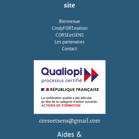
site
Bienvenue
CindyFORT.mation
CORSEetSENS
Les partenaires
Contact
corseetsens@gmail.com
Aides &