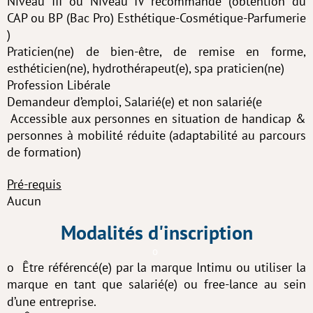
Niveau III ou Niveau IV recommandé (obtention du
CAP ou BP (Bac Pro) Esthétique-Cosmétique-Parfumerie
)
Praticien(ne) de bien-être, de remise en forme,
esthéticien(ne), hydrothérapeut(e), spa praticien(ne)
Profession Libérale
Demandeur d’emploi, Salarié(e) et non salarié(e
Accessible aux personnes en situation de handicap &
personnes à mobilité réduite (adaptabilité au parcours
de formation)
Pré-requis
Aucun
Modalités d'inscription
o
o Être référencé(e) par la marque Intimu ou utiliser la
marque en tant que salarié(e) ou free-lance au sein
d’une entreprise.