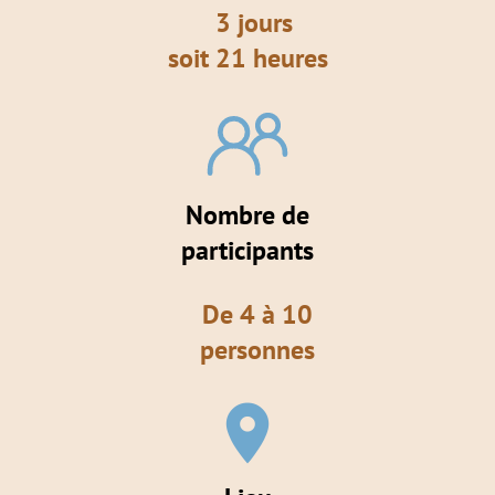
3 jours
soit 21 heures
Nombre de
participants
De 4 à 10
personnes
place